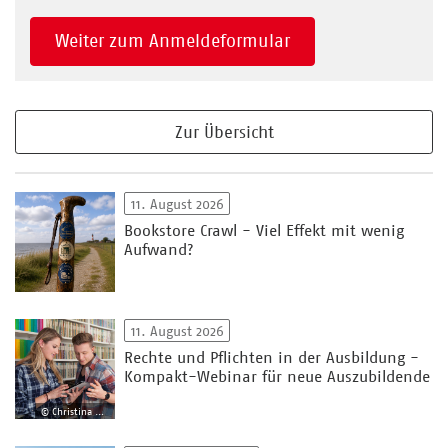
Weiter zum Anmeldeformular
Zur Übersicht
11. August 2026
Bookstore Crawl - Viel Effekt mit wenig
Aufwand?
11. August 2026
Rechte und Pflichten in der Ausbildung -
Kompakt-Webinar für neue Auszubildende
© Christina Weiss