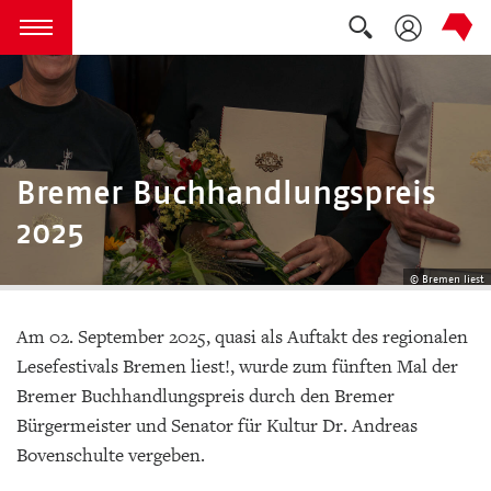
Suche auskla
zum Inhalt springen
Menü öffnen
Bremer Buchhandlungspreis
2025
© Bremen liest
Am 02. September 2025, quasi als Auftakt des regionalen
Lesefestivals Bremen liest!, wurde zum fünften Mal der
Bremer Buchhandlungspreis durch den Bremer
Bürgermeister und Senator für Kultur Dr. Andreas
Bovenschulte vergeben.