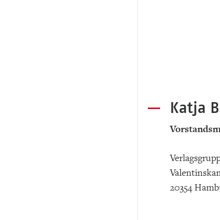
Katja 
Vorstandsm
Verlagsgrup
Valentinska
20354 Hamb