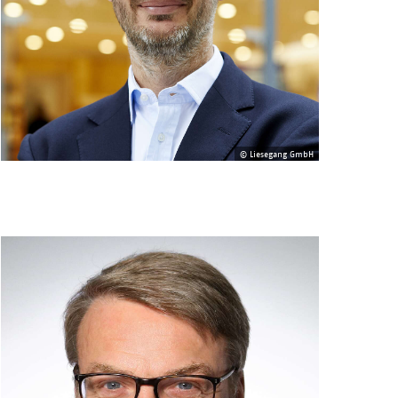
© Liesegang GmbH