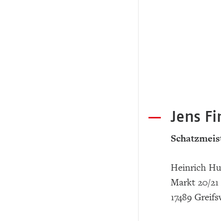
Jens Fi
Schatzmeis
Heinrich H
Markt 20/21
17489 Greifs