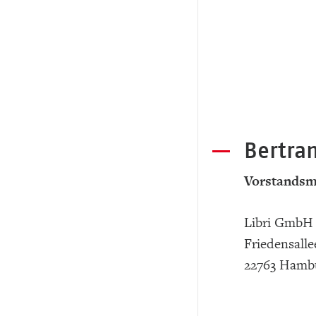
Bertram
Vorstandsm
Libri GmbH
Friedensalle
22763 Hamb