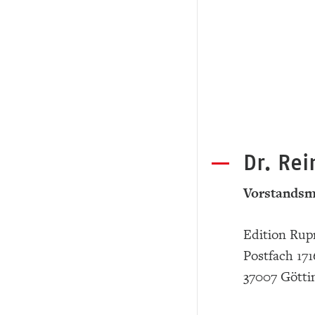
Dr. Re
Vorstandsm
Edition Rup
Postfach 171
37007 Götti