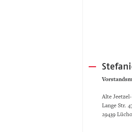
Stefan
Vorstandsm
Alte Jeetze
Lange Str. 4
29439 Lüch