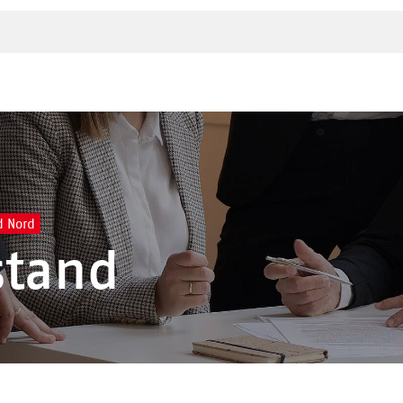
d Nord
stand