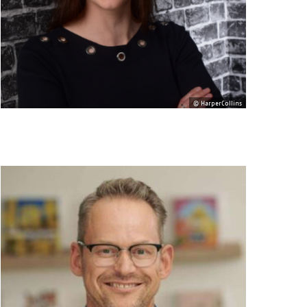
© HarperCollins