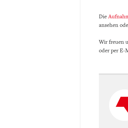
Die
Aufnahm
ansehen ode
Wir freuen u
oder per E-