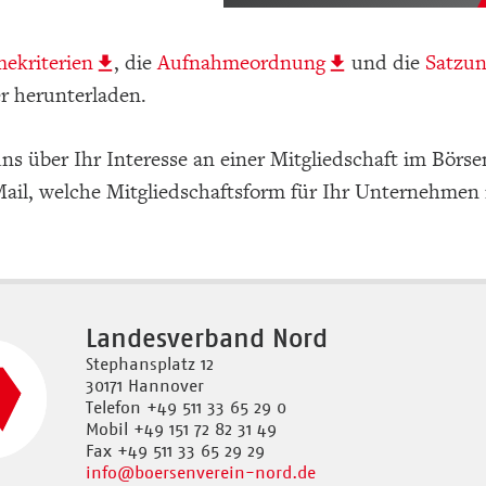
ekriterien
, die
Aufnahmeordnung
und die
Satzu
r herunterladen.
ns über Ihr Interesse an einer Mitgliedschaft im Börse
Mail, welche Mitgliedschaftsform für Ihr Unternehmen
Landesverband Nord
Stephansplatz 12
30171 Hannover
Telefon +49 511 33 65 29 0
Mobil +49 151 72 82 31 49
Fax +49 511 33 65 29 29
info
@boersenverein-nord.de