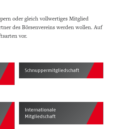
pern oder gleich vollwertiges Mitglied
artner des Börsenvereins werden wollen. Auf
tsarten vor.
Schnuppermitgliedschaft
Internationale
Mitgliedschaft