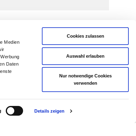
Cookies zulassen
le Medien
ir
Auswahl erlauben
, Werbung
ren Daten
ienste
Nur notwendige Cookies
verwenden
g
Details zeigen