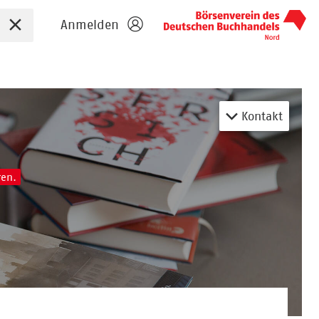
Sucheingabe zurücksetzen
Anmelden
Kontakt
ren.
n