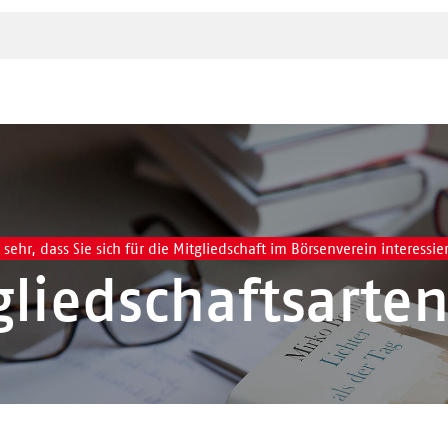
sehr, dass Sie sich für die Mitgliedschaft im Börsenverein interessie
gliedschaftsarte